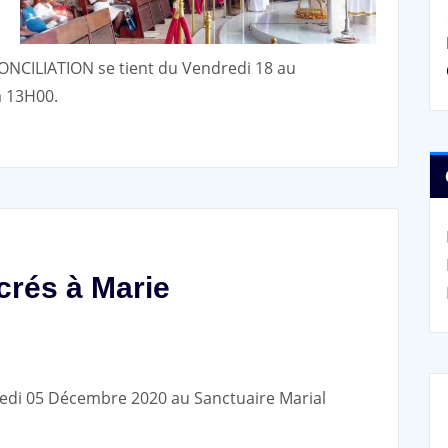
CILIATION se tient du Vendredi 18 au
 13H00.
rés à Marie
edi 05 Décembre 2020 au Sanctuaire Marial