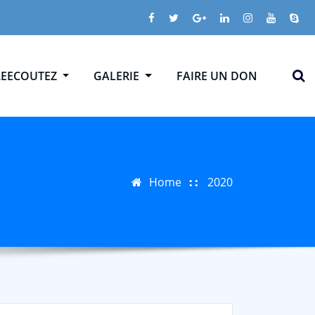
REECOUTEZ
GALERIE
FAIRE UN DON
Home
2020