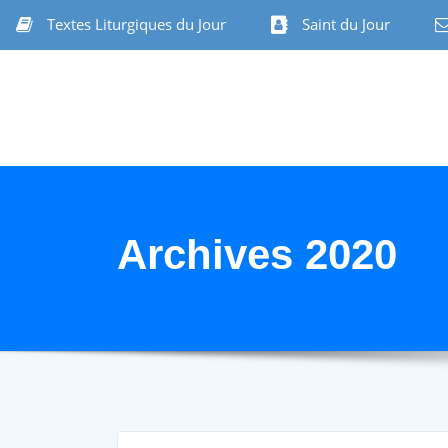
Textes Liturgiques du Jour
Saint du Jour
Archives 2020