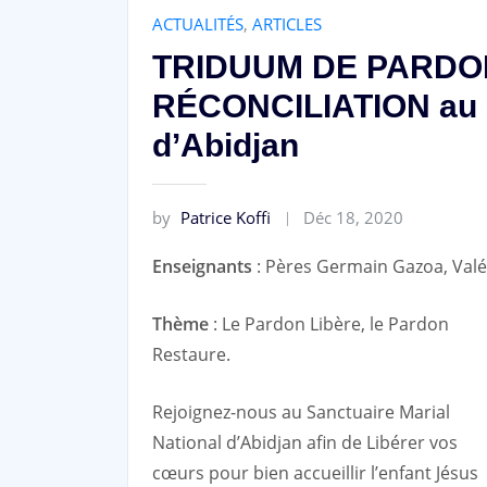
ACTUALITÉS
,
ARTICLES
TRIDUUM DE PARDO
RÉCONCILIATION au S
d’Abidjan
by
Patrice Koffi
Déc 18, 2020
Enseignants
: Pères Germain Gazoa, Valé
Thème
: Le Pardon Libère, le Pardon
Restaure.
Rejoignez-nous au Sanctuaire Marial
National d’Abidjan afin de Libérer vos
cœurs pour bien accueillir l’enfant Jésus