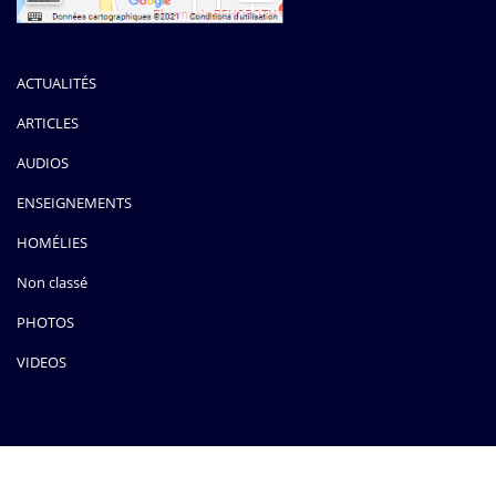
ACTUALITÉS
ARTICLES
AUDIOS
ENSEIGNEMENTS
HOMÉLIES
Non classé
PHOTOS
VIDEOS
Copyright ©2020 Tous droits reservés | Sanctuaire Marial National |