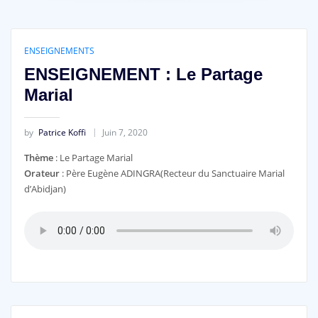
ENSEIGNEMENTS
ENSEIGNEMENT : Le Partage
Marial
by
Patrice Koffi
Juin 7, 2020
Thème
: Le Partage Marial
Orateur
: Père Eugène ADINGRA(Recteur du Sanctuaire Marial
d’Abidjan)