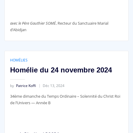
avec le Père Gauthier SOMÉ
, Recteur du Sanctuaire Marial
d’Abidjan
HOMÉLIES
Homélie du 24 novembre 2024
by
Patrice Koffi
Déc 13, 2024
34ème dimanche du Temps Ordinaire – Solennité du Christ Roi
de l’Univers — Année B