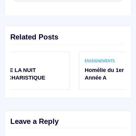
Related Posts
ENSEIGNEMENTS
Homélie du 1er Dimanche de Carê
UE
Année A
Leave a Reply