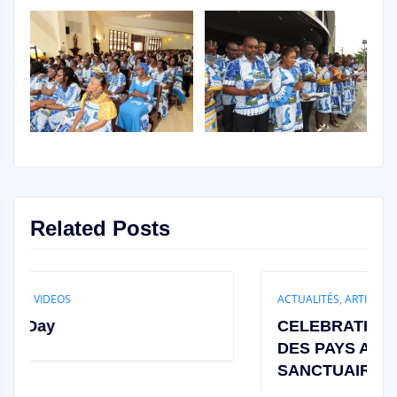
Related Posts
ACTUALITÉS
,
ARTICLES
CELEBRATION DES INDEPENDAN
DES PAYS AFRICAINS AU
SANCTUAIRE MARIAL D’ABIDJAN