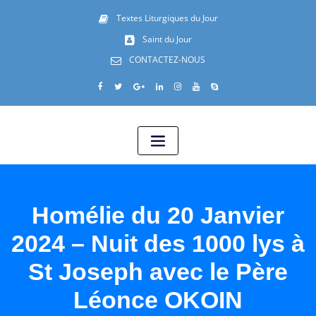
Textes Liturgiques du Jour
Saint du Jour
CONTACTEZ-NOUS
Homélie du 20 Janvier
2024 – Nuit des 1000 lys à
St Joseph avec le Père
Léonce OKOIN