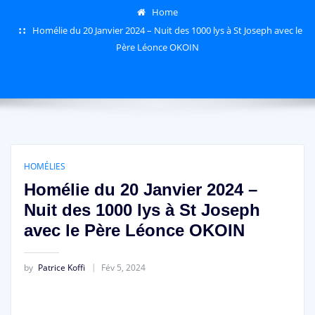
Home
Homélie du 20 Janvier 2024 – Nuit des 1000 lys à St Joseph avec le
Père Léonce OKOIN
HOMÉLIES
Homélie du 20 Janvier 2024 –
Nuit des 1000 lys à St Joseph
avec le Père Léonce OKOIN
by
Patrice Koffi
Fév 5, 2024