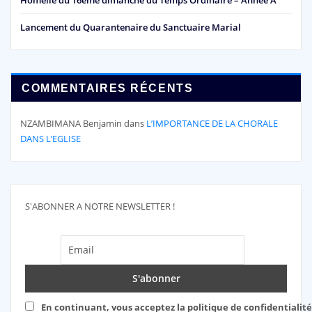
Homélie du 16ème dimanche du Temps Ordinaire – Année A
Lancement du Quarantenaire du Sanctuaire Marial
COMMENTAIRES RÉCENTS
NZAMBIMANA Benjamin
dans
L’IMPORTANCE DE LA CHORALE
DANS L’EGLISE
S'ABONNER A NOTRE NEWSLETTER !
En continuant, vous acceptez la politique de confidentialité