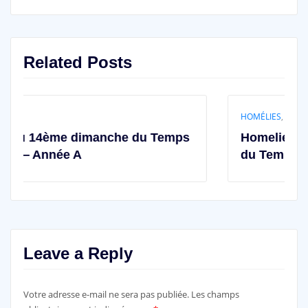
Related Posts
HOMÉLIES
,
Non classé
he du Temps
Homelie du Dimanche 12ème D
du Temps ordinaire – Année A
Leave a Reply
Votre adresse e-mail ne sera pas publiée.
Les champs