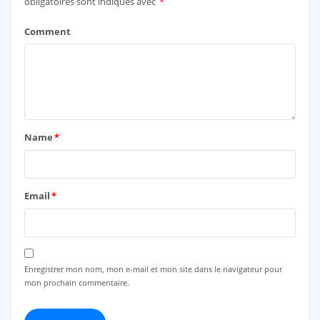
obligatoires sont indiqués avec
*
Comment
Name
*
Email
*
Enregistrer mon nom, mon e-mail et mon site dans le navigateur pour
mon prochain commentaire.