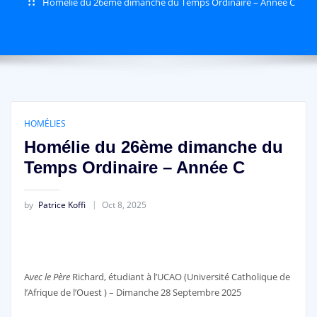
Homélie du 26ème dimanche du Temps Ordinaire – Année C
HOMÉLIES
Homélie du 26ème dimanche du
Temps Ordinaire – Année C
by
Patrice Koffi
Oct 8, 2025
A
vec le Père
Richard, étudiant à l’UCAO (Université Catholique de
l’Afrique de l’Ouest ) – Dimanche 28 Septembre 2025