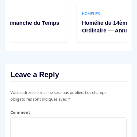
HOMÉLIES
du Temps
Homélie du 14ème dimanche du T
Ordinaire — Année A
Leave a Reply
Votre adresse e-mail ne sera pas publiée.
Les champs
obligatoires sont indiqués avec
*
Comment