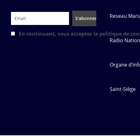
Reseau Mari
En continuant, vous acceptez la politique de conf
Radio Nation
Organe d’inf
Saint-Siège