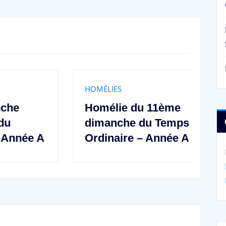
HOMÉLIES
H
Homélie du 11ème
H
dimanche du Temps
S
Ordinaire – Année A
e