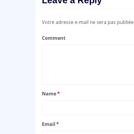
Leave a Reply
Votre adresse e-mail ne sera pas publiée
Comment
Name
*
Email
*